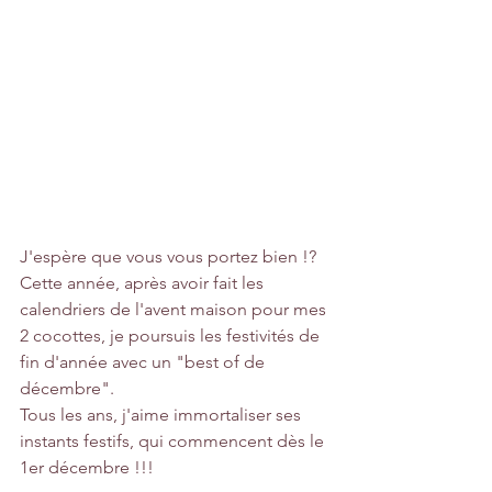
J'espère que vous vous portez bien !? 
Cette année, après avoir fait les 
calendriers de l'avent maison pour mes 
2 cocottes, je poursuis les festivités de 
fin d'année avec un "best of de 
décembre". 
Tous les ans, j'aime immortaliser ses 
instants festifs, qui commencent dès le 
1er décembre !!! 