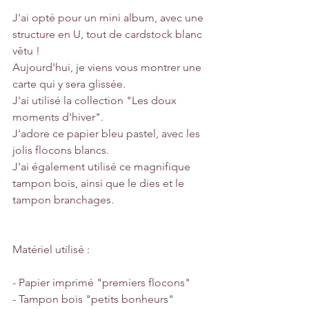
J'ai opté pour un mini album, avec une 
structure en U, tout de cardstock blanc 
vêtu ! 
Aujourd'hui, je viens vous montrer une 
carte qui y sera glissée.
J'ai utilisé la collection "Les doux 
moments d'hiver". 
J'adore ce papier bleu pastel, avec les 
jolis flocons blancs. 
J'ai également utilisé ce magnifique 
tampon bois, ainsi que le dies et le 
tampon branchages. 
Matériel utilisé :
- Papier imprimé "premiers flocons"
- Tampon bois "petits bonheurs"