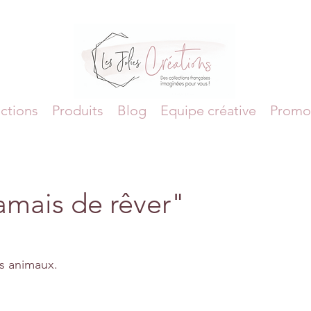
ctions
Produits
Blog
Equipe créative
Promo
jamais de rêver"
es animaux.