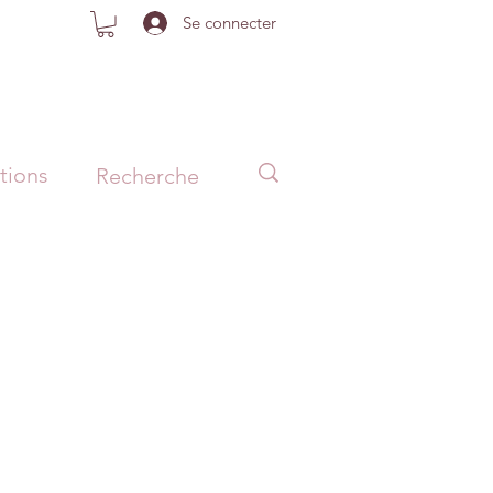
Se connecter
tions