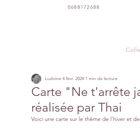
0688172688
Colle
Ludivine
4 févr. 2024
1 min de lecture
Carte "Ne t'arrête 
réalisée par Thai
Voici une carte sur le thème de l'hiver et d