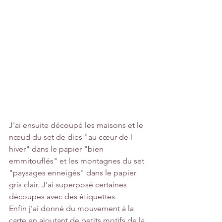
J'ai ensuite découpé les maisons et le 
nœud du set de dies "au cœur de l 
hiver" dans le papier "bien 
emmitouflés" et les montagnes du set 
"paysages enneigés" dans le papier 
gris clair. J'ai superposé certaines 
découpes avec des étiquettes.
Enfin j'ai donné du mouvement à la 
carte en ajoutant de petits motifs de la 