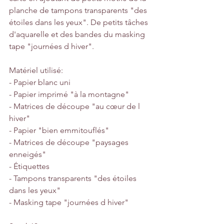
planche de tampons transparents "des 
étoiles dans les yeux". De petits tâches 
d'aquarelle et des bandes du masking 
tape "journées d hiver".
Matériel utilisé:
- Papier blanc uni
- Papier imprimé "à la montagne"
- Matrices de découpe "au cœur de l 
hiver"
- Papier "bien emmitouflés"
- Matrices de découpe "paysages 
enneigés"
- Étiquettes
- Tampons transparents "des étoiles 
dans les yeux"
- Masking tape "journées d hiver"