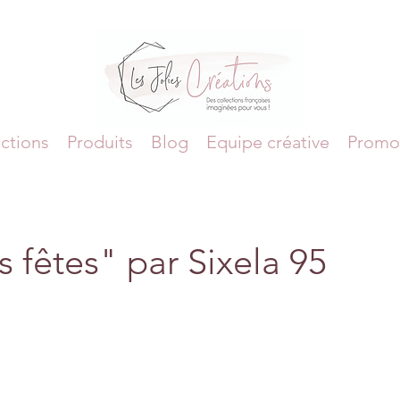
ctions
Produits
Blog
Equipe créative
Promo
 fêtes" par Sixela 95