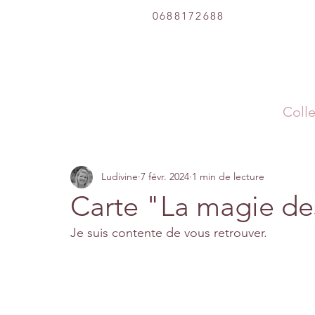
0688172688
Colle
Ludivine
7 févr. 2024
1 min de lecture
Carte "La magie des
Je suis contente de vous retrouver.