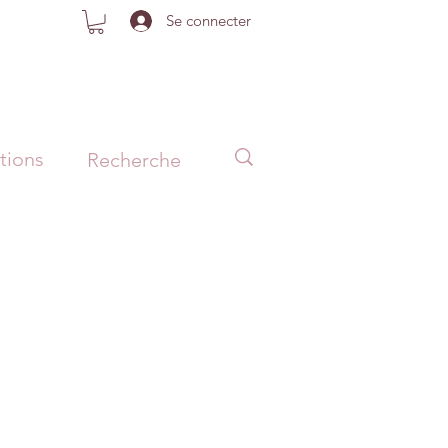
Se connecter
tions