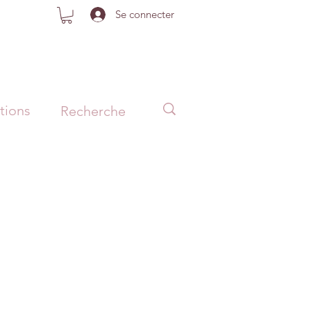
Se connecter
tions