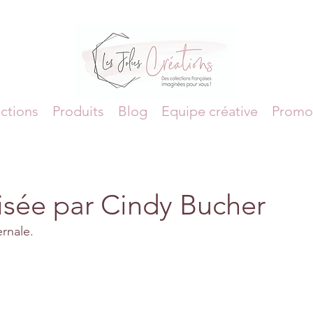
ctions
Produits
Blog
Equipe créative
Promo
lisée par Cindy Bucher
ernale.