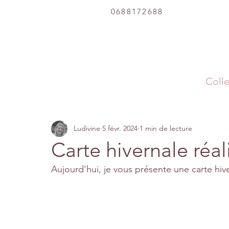
0688172688
Colle
Ludivine
5 févr. 2024
1 min de lecture
Carte hivernale réa
Aujourd'hui, je vous présente une carte hiv