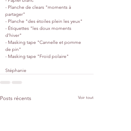
- Papier blanc
- Planche de clears "moments à 
partager"
- Planche "des étoiles plein les yeux"
- Étiquettes "les doux moments 
d'hiver"
- Masking tape "Cannelle et pomme 
de pin"
- Masking tape "Froid polaire"
Stéphanie
Voir tout
Posts récents