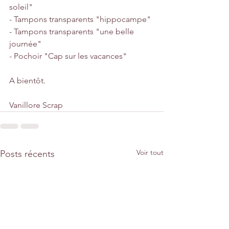
soleil"
- Tampons transparents "hippocampe"
- Tampons transparents "une belle 
journée"
- Pochoir "Cap sur les vacances"
A bientôt.
Vanillore Scrap
Voir tout
Posts récents