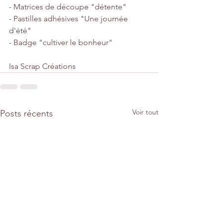
- Matrices de découpe "détente"
- Pastilles adhésives "Une journée 
d'été"
- Badge "cultiver le bonheur"
Isa Scrap Créations
Voir tout
Posts récents