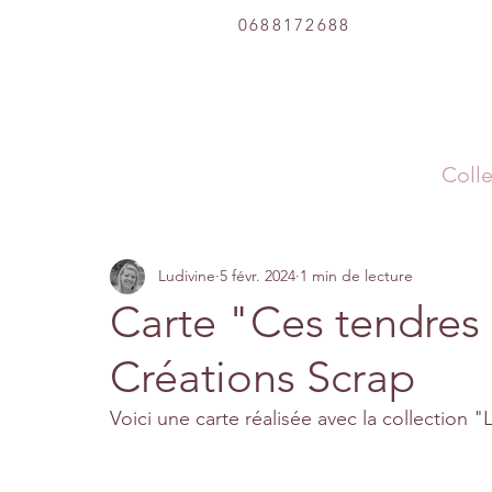
0688172688
Colle
Ludivine
5 févr. 2024
1 min de lecture
Carte "Ces tendres 
Créations Scrap
Voici une carte réalisée avec la collection "