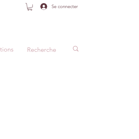
Se connecter
tions