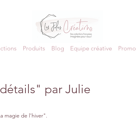
ctions
Produits
Blog
Equipe créative
Promo
détails" par Julie
La magie de l'hiver".