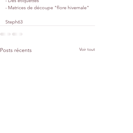
- Des étiquettes
- Matrices de découpe "flore hivernale"
Steph63
Voir tout
Posts récents