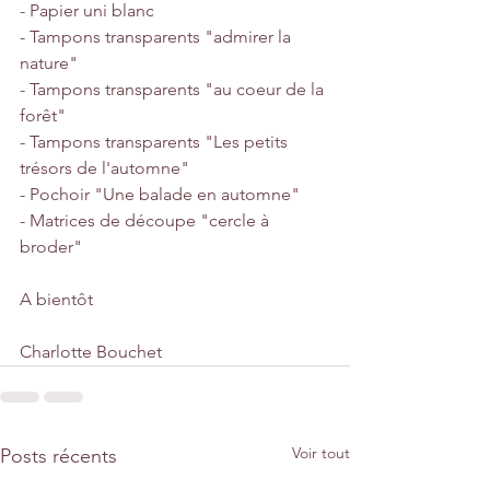
- Papier uni blanc
- Tampons transparents "admirer la 
nature"
- Tampons transparents "au coeur de la 
forêt"
- Tampons transparents "Les petits 
trésors de l'automne"
- Pochoir "Une balade en automne"
- Matrices de découpe "cercle à 
broder"
A bientôt
Charlotte Bouchet
Voir tout
Posts récents