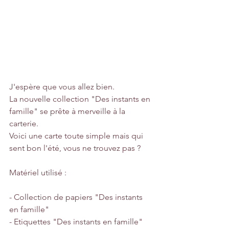
J'espère que vous allez bien.
La nouvelle collection "Des instants en 
famille" se prête à merveille à la 
carterie.
Voici une carte toute simple mais qui 
sent bon l'été, vous ne trouvez pas ?
Matériel utilisé :
- Collection de papiers "Des instants 
en famille"
- Etiquettes "Des instants en famille"