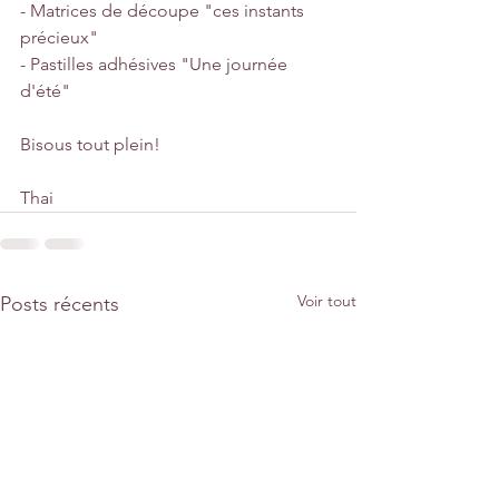
- Matrices de découpe "ces instants 
précieux"
- Pastilles adhésives "Une journée 
d'été"
Bisous tout plein!
Thai
Voir tout
Posts récents