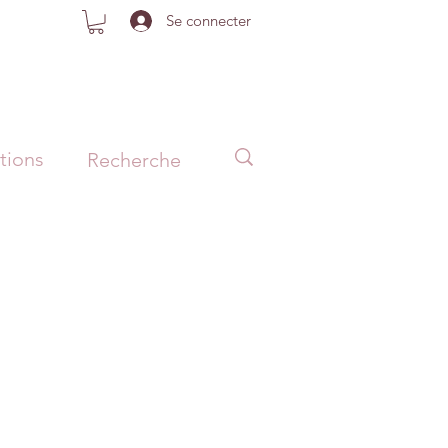
Se connecter
tions