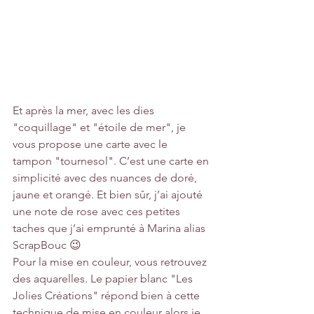
Et après la mer, avec les dies 
"coquillage" et "étoile de mer", je 
vous propose une carte avec le 
tampon "tournesol". C’est une carte en 
simplicité avec des nuances de doré, 
jaune et orangé. Et bien sûr, j’ai ajouté 
une note de rose avec ces petites 
taches que j’ai emprunté à Marina alias 
ScrapBouc 😉
Pour la mise en couleur, vous retrouvez 
des aquarelles. Le papier blanc "Les 
Jolies Créations" répond bien à cette 
technique de mise en couleur alors je 