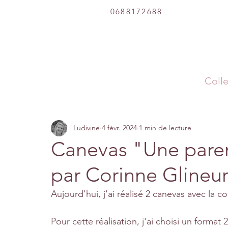
0688172688
Colle
Ludivine
4 févr. 2024
1 min de lecture
Canevas "Une pare
par Corinne Glineu
Aujourd'hui, j'ai réalisé 2 canevas avec la
Pour cette réalisation, j'ai choisi un format 