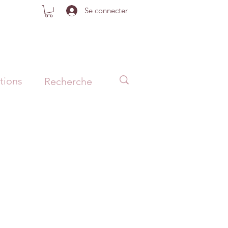
Se connecter
tions