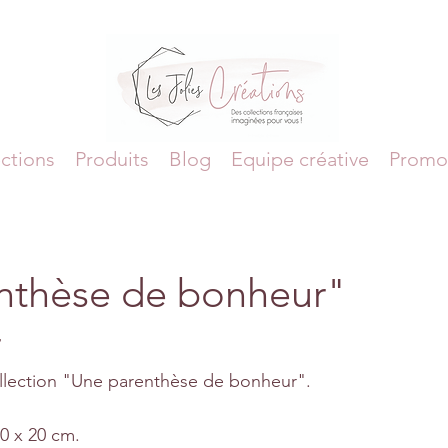
ctions
Produits
Blog
Equipe créative
Promo
nthèse de bonheur"
r
 collection "Une parenthèse de bonheur".
20 x 20 cm.