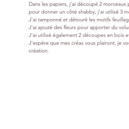
Dans les papiers, j'ai découpé 2 morceaux po
pour donner un côté shabby, j'ai utilisé 3 
J'ai tamponné et détouré les motifs feuillag
J'ai ajouté des fleurs pour apporter du vol
J'ai utilisé également 2 découpes en bois e
J'espère que mes créas vous plairont, je vo
création. 