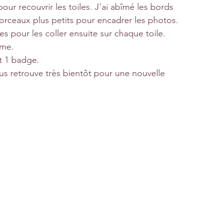
ur recouvrir les toiles. J'ai abîmé les bords 
morceaux plus petits pour encadrer les photos.
es pour les coller ensuite sur chaque toile. 
ume.
t 1 badge.
us retrouve très bientôt pour une nouvelle 