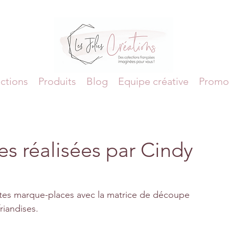
ctions
Produits
Blog
Equipe créative
Promo
s réalisées par Cindy
îtes marque-places avec la matrice de découpe 
riandises.