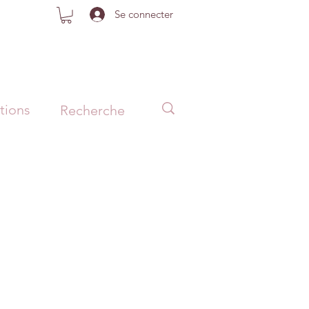
Se connecter
tions