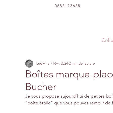
0688172688
Colle
Ludivine
7 févr. 2024
2 min de lecture
Boîtes marque-place
Bucher
Je vous propose aujourd'hui de petites bo
"boîte étoile" que vous pouvez remplir de f