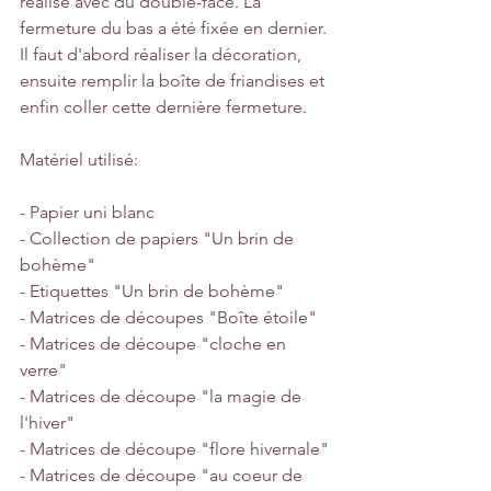
réalisé avec du double-face. La 
fermeture du bas a été fixée en dernier. 
Il faut d'abord réaliser la décoration, 
ensuite remplir la boîte de friandises et 
enfin coller cette dernière fermeture.
Matériel utilisé:
- Papier uni blanc
- Collection de papiers "Un brin de 
bohème"
- Etiquettes "Un brin de bohème"
- Matrices de découpes "Boîte étoile"
- Matrices de découpe "cloche en 
verre"
- Matrices de découpe "la magie de 
l'hiver"
- Matrices de découpe "flore hivernale"
- Matrices de découpe "au coeur de 