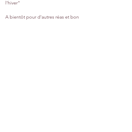
l'hiver"
A bientôt pour d'autres réas et bon 
scrap!
Cindy
Voir tout
Posts récents