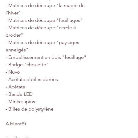
- Matrices de découpe "la magie de 
l'hiver"
- Matrices de découpe "feuillages"
- Matrices de découpe "cercle à 
broder"
- Matrices de découpe "paysages 
enneigés"
- Embellissement en bois "feuillage"
- Badge "chouette"
- Nuvo
- Acétate étoiles dorées
- Acétate
- Bande LED
- Minis sapins
- Billes de polystyrène
A bientôt.