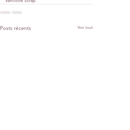
Vanillore Scrap
Voir tout
Posts récents