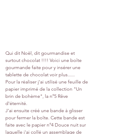
Qui dit Noël, dit gourmandise et 
surtout chocolat !!!! Voici une boîte 
gourmande faite pour y insérer une 
tablette de chocolat voir plus...... 
Pour la réaliser j'ai utilisé une feuille de 
papier imprimé de la collection "Un 
brin de bohème", la n°5 Rêve 
d'éternité. 
J'ai ensuite créé une bande à glisser 
pour fermer la boîte. Cette bande est 
faite avec le papier n°4 Douce nuit sur 
laquelle j'ai collé un assemblage de 