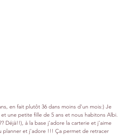
 ans, en fait plutôt 36 dans moins d'un mois:) Je 
t une petite fille de 5 ans et nous habitons Albi.
 Déjà!!), à la base j'adore la carterie et j'aime 
 planner et j'adore !!! Ça permet de retracer 