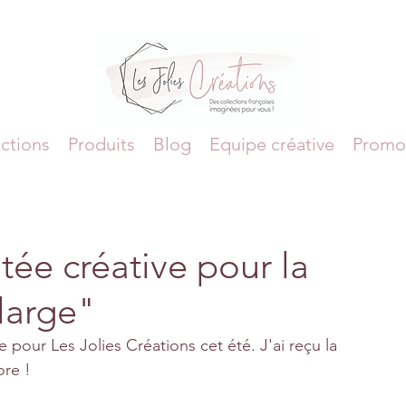
ctions
Produits
Blog
Equipe créative
Promo
tée créative pour la
 large"
ve pour Les Jolies Créations cet été. J'ai reçu la 
ore !