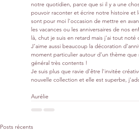
notre quotidien, parce que si il y a une cho
pouvoir raconter et écrire notre histoire et
sont pour moi l'occasion de mettre en ava
les vacances ou les anniversaires de nos en
là, chut je suis en retard mais j'ai tout noté 
J’aime aussi beaucoup la décoration d’anniv
moment particulier autour d’un thème que m
général très contents !
Je suis plus que ravie d'être l'invitée créati
nouvelle collection et elle est superbe, j'ad
Aurélie
Posts récents