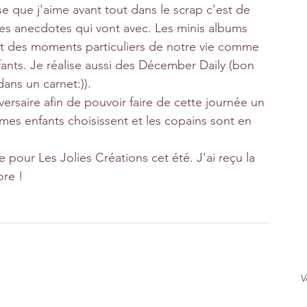
se que j'aime avant tout dans le scrap c'est de 
 les anecdotes qui vont avec. Les minis albums 
nt des moments particuliers de notre vie comme 
fants. Je réalise aussi des Décember Daily (bon 
dans un carnet:)).
ersaire afin de pouvoir faire de cette journée un 
es enfants choisissent et les copains sont en 
ve pour Les Jolies Créations cet été. J'ai reçu la 
ore !
V