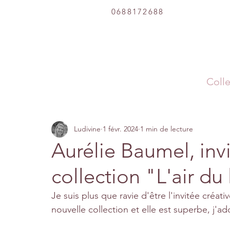
0688172688
Colle
Ludivine
1 févr. 2024
1 min de lecture
Aurélie Baumel, invi
collection "L'air du
Je suis plus que ravie d'être l'invitée créati
nouvelle collection et elle est superbe, j'ad