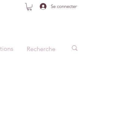
Se connecter
tions