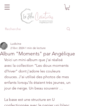
Ludivine
2 févr. 2024
1 min de lecture
Album "Moments" par Angélique
Voici un mini-album que j'ai réalisé 
avec la collection "Les doux moments 
d'hiver" dont j'adore les couleurs 
douces. J'ai utilisé des photos de mes 
enfants lorsqu'ils étaient très jeunes, un 
jour de neige. Un beau souvenir …
La base est une structure en U 
confectionnée avec le papier uni blanc 