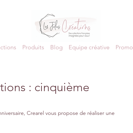
ctions
Produits
Blog
Equipe créative
Promo
ations : cinquième
niversaire, Crearel vous propose de réaliser une 