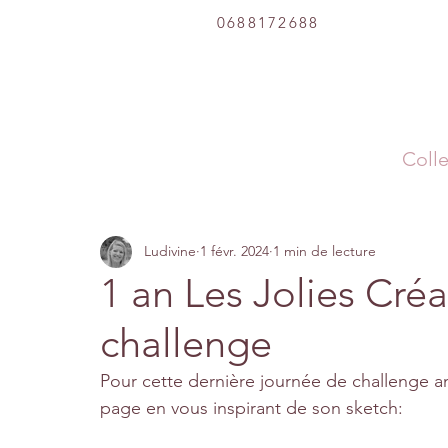
0688172688
Colle
Ludivine
1 févr. 2024
1 min de lecture
1 an Les Jolies Cré
challenge
Pour cette dernière journée de challenge an
page en vous inspirant de son sketch: