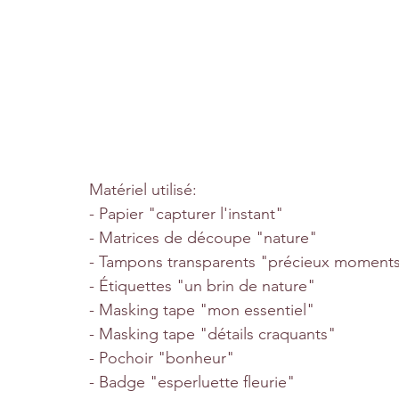
Matériel utilisé: 
- Papier "capturer l'instant"
- Matrices de découpe "nature"
- Tampons transparents "précieux moment
- Étiquettes "un brin de nature"
- Masking tape "mon essentiel"
- Masking tape "détails craquants"
- Pochoir "bonheur"
- Badge "esperluette fleurie"