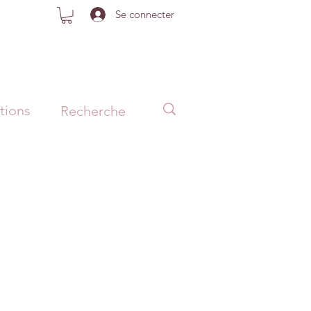
Se connecter
tions